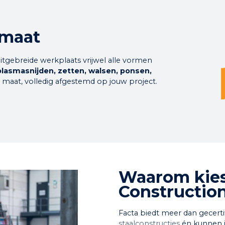
 maat
itgebreide werkplaats vrijwel alle vormen
plasmasnijden, zetten, walsen, ponsen,
 maat, volledig afgestemd op jouw project.
Waarom kies 
Constructio
Facta biedt meer dan gecerti
staalconstructies
én kunnen j