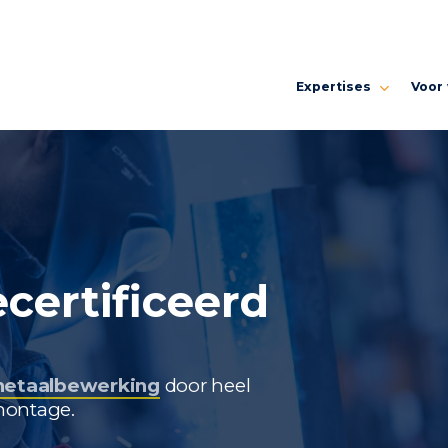
Expertises
Voor
etaalbewerking
door heel
montage.