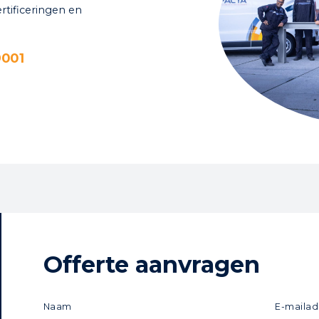
rtificeringen en
9001
Offerte aanvragen
Naam
E-mailad