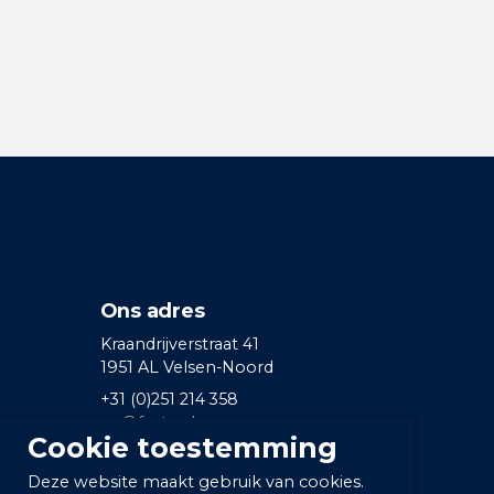
Ons adres
Kraandrijverstraat 41
1951 AL Velsen-Noord
+31 (0)251 214 358
pc@facta.nl
Cookie toestemming
https://www.facebook.com/profile.php?
https://www.facebook.com/prof
Deze website maakt gebruik van cookies.